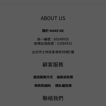
ABOUT US
關於 WAKE ME
統一編號：60549935
商標註冊證號：02084431
台北市士林區後港街98號1樓
顧客服務
運送服務方式
退換貨
政策
條款與細則
隱私權政策
聯絡我們