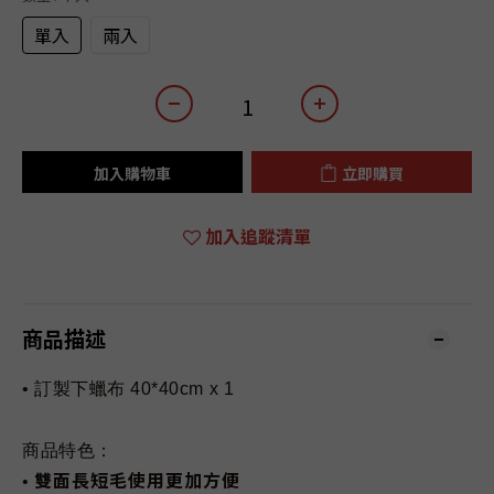
單入
兩入
加入購物車
立即購買
加入追蹤清單
商品描述
• 訂製下蠟布
40*40cm x 1
商品特色：
雙面長短毛使用更加方便
•