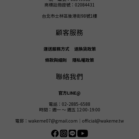
商標註冊證號：02084431
台北市士林區後港街98號1樓
顧客服務
運送服務方式
退換貨
政策
條款與細則
隱私權政策
聯絡我們
官方LINE@
電話：02-2885-6588
時間：週一 ～ 週五 12:00-19:00
電郵：wakeme07@gmail.com｜official@wakeme.tw