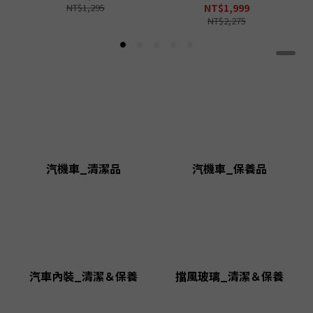
NT$1,295
NT$1,999
NT$2,275
汽機車_清潔品
汽機車_保養品
汽車內裝_清潔＆保養
擋風玻璃_清潔＆保養