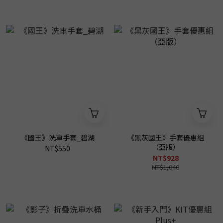
《國王》洗車手套_碧湖
《黑灰國王》手套優惠組
（亞版）
NT$550
NT$928
NT$1,040