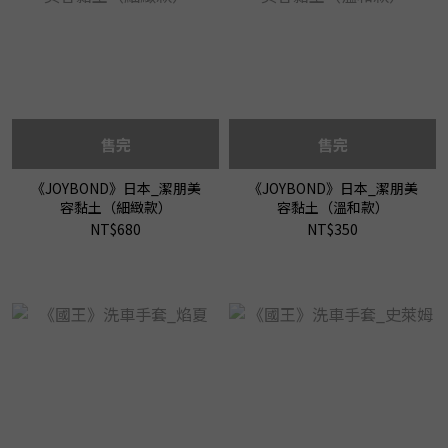
售完
售完
《JOYBOND》日本_潔朋美
《JOYBOND》日本_潔朋美
容黏土（細緻款）
容黏土（溫和款）
NT$680
NT$350