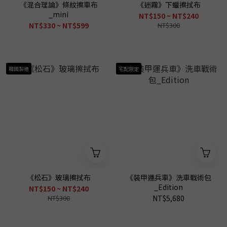
《混合理論》條紋擦車布
《迷霧》下蠟擦拭布
_mini
NT$150 ~ NT$240
NT$330 ~ NT$599
NT$300
韓國製造
宅配限定
《松石》玻璃擦拭布
《裝甲運兵車》洗車戰術包
_Edition
NT$150 ~ NT$240
NT$300
NT$5,680