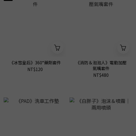
《冰雪皇后》360°藥劑套件
《消防＆泡泡人》電動加壓
氣嘴套件
NT$120
NT$480