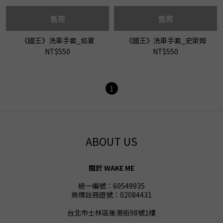
售完
售完
《國王》洗車手套_焰夏
《國王》洗車手套_史萊姆
NT$550
NT$550
1
ABOUT US
關於 WAKE ME
統一編號：60549935
商標註冊證號：02084431
台北市士林區後港街98號1樓