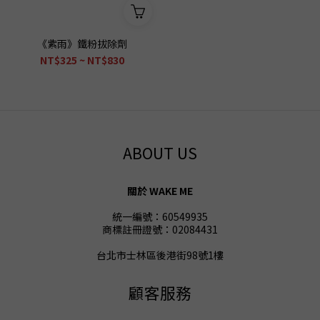
《紫雨》鐵粉拔除劑
NT$325 ~ NT$830
ABOUT US
關於 WAKE ME
統一編號：60549935
商標註冊證號：02084431
台北市士林區後港街98號1樓
顧客服務