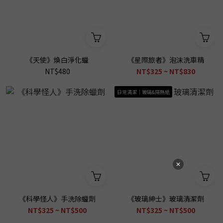
《天使》煥白淨化蠟
《星際旅者》泡沫洗車精
NT$480
NT$325 ~ NT$830
日常清潔｜玻璃&隔熱紙
《科學怪人》手洗除蠟劑
《玻璃紳士》玻璃清潔劑
NT$325 ~ NT$500
NT$325 ~ NT$500