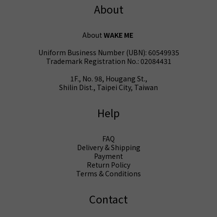
About
About
WAKE ME
Uniform Business Number (UBN): 60549935
Trademark Registration No.: 02084431
1F., No. 98, Hougang St.,
Shilin Dist., Taipei City, Taiwan
Help
FAQ
Delivery & Shipping
Payment
Return Policy
Terms & Conditions
Contact