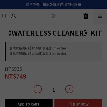
滿千免運｜超商取貨.宅配.貨到付款🚚
滿千免運｜超商取貨.宅配.貨到付款🚚
Apple.LinePay｜信用卡６期零利率
喚醒御守｜30天滿意保證. 無條件退費
《WATERLESS CLEANER》KIT
滿千免運｜超商取貨.宅配.貨到付款🚚
台灣本島滿NT$1000即享免運 on order
外島宅配滿NT$2000即享免運 on order
NT$925
NT$749
ADD TO CART
BUY NOW