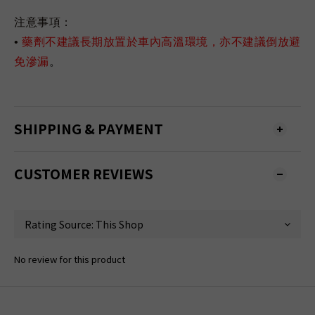
注意事項：
•
藥劑不建議長期放置於車內高溫環境，亦不建議倒放避
免滲漏
。
SHIPPING & PAYMENT
CUSTOMER REVIEWS
No review for this product