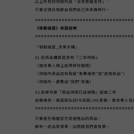
以上所有的保固內容「沒有原廠支持」，
只要合情合理都由我們自己來承擔執行。
=================================
《移動城堡》保固說明
=================================
「移動城堡_洗車水桶」
01.從商品購買起享有『二年保固』
〈提供專人線上故障排除服務〉
〈保固內商品如有瑕疵"免費維修"或"更換新品"〉
〈保固內，運費由"我們"承擔〉
02.如果你是『商品保固已經過期』超過二年
如需維修，請直接私訊FB或是LINE客服，會有專人
=================================
只要是在喚醒官方渠道售出的商品，
都有一定品質標準，出問題我們會負責。