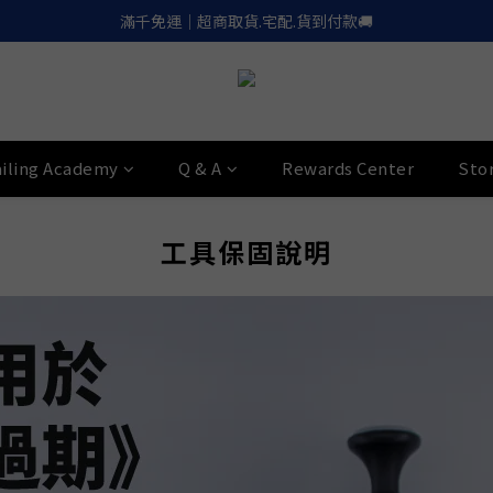
滿千免運｜超商取貨.宅配.貨到付款🚚
滿千免運｜超商取貨.宅配.貨到付款🚚
Apple.LinePay｜信用卡６期零利率
喚醒御守｜30天滿意保證. 無條件退費
滿千免運｜超商取貨.宅配.貨到付款🚚
iling Academy
Q & A
Rewards Center
Sto
工具保固說明