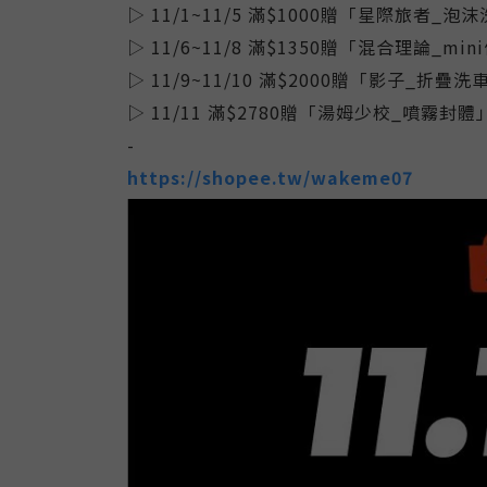
▷ 11/1~11/5 滿$1000贈「星際旅者_泡
▷ 11/6~11/8 滿$1350贈「混合理論_m
▷ 11/9~11/10 滿$2000贈「影子_折疊
▷ 11/11 滿$2780贈「湯姆少校_噴霧封體
-
https://shopee.tw/wakeme07