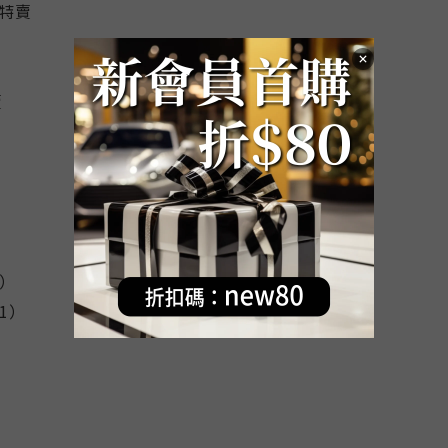
時特賣
賣
0）
11）