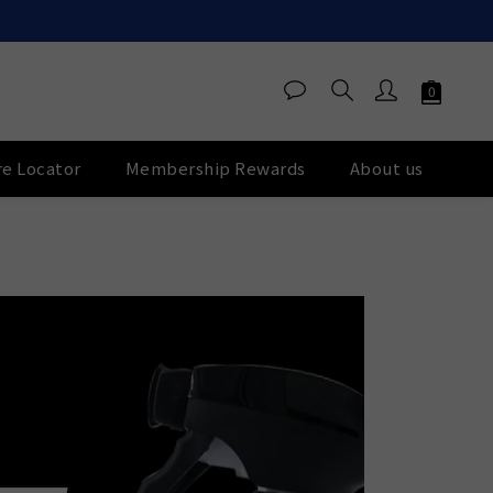
re Locator
Membership Rewards
About us