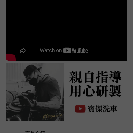
---------- 商品介紹 ----------