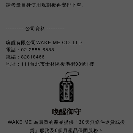
請考量自身使用規劃後再安排下單。
---------- 公司資料 ----------
喚醒有限公司WAKE ME CO.,LTD.
電話：02-2885-6588
統編：82818466
111
98
1
地址：
台北市士林區後港街
號
樓
喚醒御守
30
WAKE ME
為購買的產品提供「
天無條件退貨或換
6
。
貨」服務及
個月產品保固服務