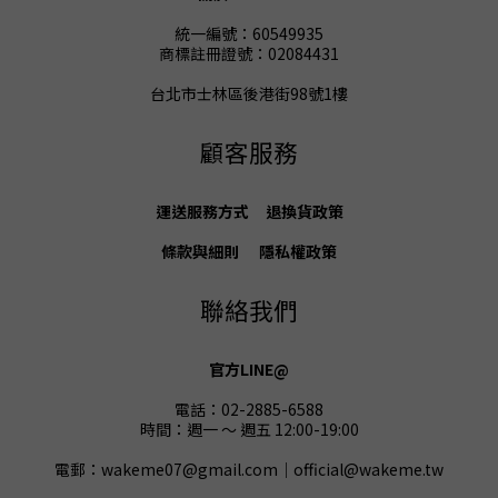
統一編號：60549935
商標註冊證號：02084431
台北市士林區後港街98號1樓
顧客服務
運送服務方式
退換貨
政策
條款與細則
隱私權政策
聯絡我們
官方LINE@
電話：02-2885-6588
時間：週一 ～ 週五 12:00-19:00
電郵：wakeme07@gmail.com｜official@wakeme.tw