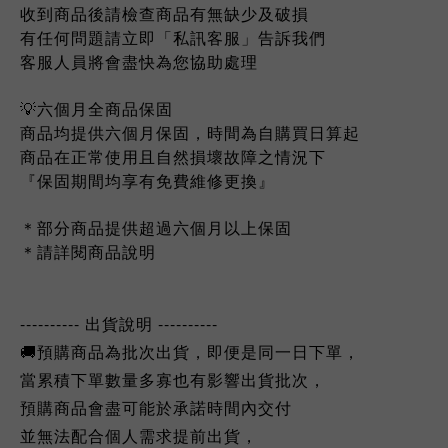
收到商品後請檢查商品有無缺少及破損
有任何問題請立即「私訊客服」告訴我們
客服人員將會盡快為您協助處理
💡六個月全商品保固
商品均提供六個月保固，時間為自購買日算起
商品在正常使用且自然損壞故障之情況下
『保固期間均享有免費維修更換』
＊部分商品提供超過六個月以上保固
＊請詳閱商品說明
----------
----------
出貨說明
🚚
預購商品為批次出貨，即便是同一日下單，
當累積下單數量多寡也有影響出貨批次，
預購商品會盡可能於承諾時間內交付
並無法配合個人需求提前出貨，