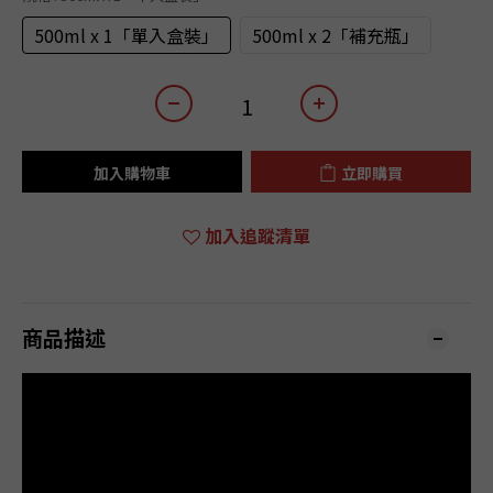
500ml x 1「單入盒裝」
500ml x 2「補充瓶」
加入購物車
立即購買
加入追蹤清單
商品描述