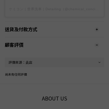
ケミコン｜世界洗車｜Detailing（@chemical_concierge）分享的貼文
送貨及付款方式
顧客評價
尚未有任何評價
ABOUT US