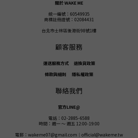
關於 WAKE ME
統一編號：60549935
商標註冊證號：02084431
台北市士林區後港街98號1樓
顧客服務
運送服務方式
退換貨
政策
條款與細則
隱私權政策
聯絡我們
官方LINE@
電話：02-2885-6588
時間：週一 ～ 週五 12:00-19:00
電郵：wakeme07@gmail.com｜official@wakeme.tw