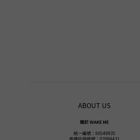
ABOUT US
關於 WAKE ME
統一編號：60549935
商標註冊證號：02084431