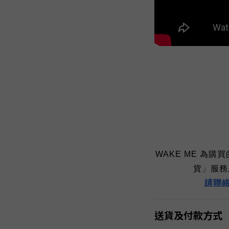
WAKE ME
為購買
貨」服務
請
聯
送貨及付款方式