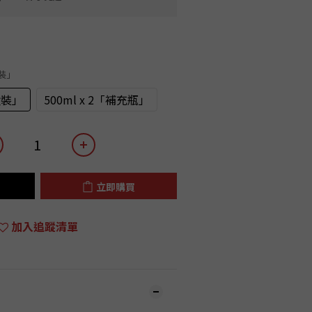
盒裝」
盒裝」
500ml x 2「補充瓶」
立即購買
加入追蹤清單