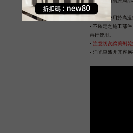
• 使用時噴灑於局
圍之噴灑。
• 請避免使用於高
• 不確定之施工部
再行使用。
•
注意切勿讓藥劑乾
•
消光車漆尤其容易