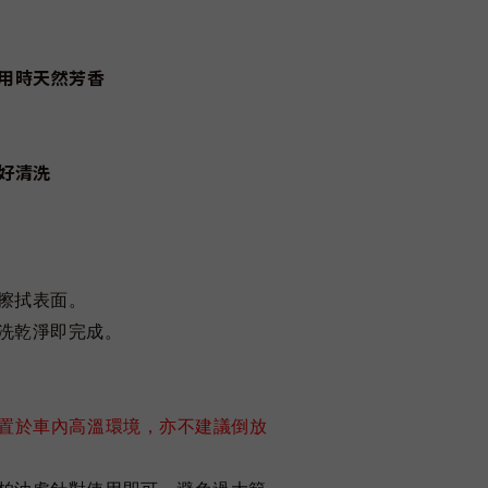
用時天然芳香
好清洗
上擦拭表面。
清洗乾淨即完成。
置於車內高溫環境，亦不建議倒放