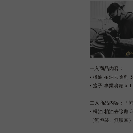
一入商品內容：
5
• 橘油 柏油去除劑
x 1
• 瘦子 專業噴頭
二入商品內容：「
5
•
橘油 柏油去除劑
（無包裝、無噴頭