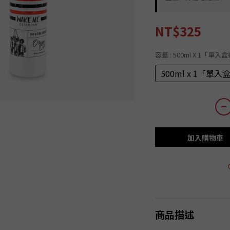
NT$325
容量
: 500ml X 1「單入
500ml x 1「單入
加入購物車
商品描述