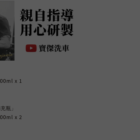
00ml x 1
補充瓶」
00ml x 2
）