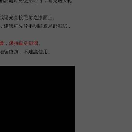
部柏油處針對使用即可，避免過大範
溫或陽光直接照射之漆面上。
件，建議可先於不明顯處局部測試，
燥，保持車身濕潤
。
殘留痕跡，不建議使用。