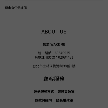
尚未有任何評價
ABOUT US
關於 WAKE ME
統一編號：60549935
商標註冊證號：02084431
台北市士林區後港街98號1樓
顧客服務
運送服務方式
退換貨
政策
條款與細則
隱私權政策